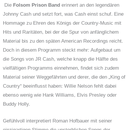
Die
Folsom Prison Band
erinnert an den legendären
Johnny Cash und setzt fort, was Cash einst schuf. Eine
Hommage zu Ehren des Königs der Country-Music mit
Hits und Raritäten, bei der die Spur von anfänglichem
Material bis zu den späten American Recordings reicht.
Doch in diesem Programm steckt mehr: Aufgebaut um
die Songs von JR Cash, welche knapp die Hälfte des
vielfältigen Programms einnehmen, findet sich zudem
Material seiner Weggefährten und derer, die den „King of
Country“ beeinflusst haben: Willie Nelson fehlt dabei
ebenso wenig wie Hank Williams, Elvis Presley oder
Buddy Holly.
Gefühlvoll interpretiert Roman Hofbauer mit seiner
einzigartigen Stimme die unsterblichen Songs der