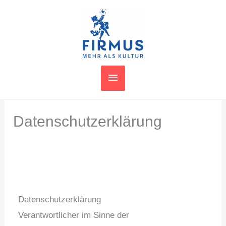
Zum
HAUPTMENÜ
Inhalt
springen
Datenschutzerklärung
Datenschutzerklärung
Verantwortlicher im Sinne der