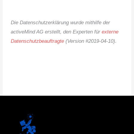
Die Datenschutzerklärung wurde mithilfe der
activeMind AG erstellt, den Experten für
externe
Datenschutzbeauftragte
(Version #2019-04-10).